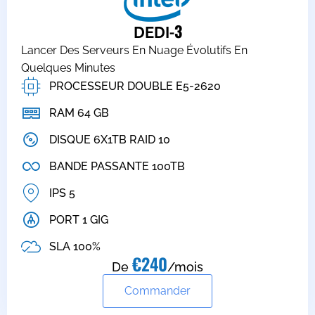
-3
DEDI
Lancer Des Serveurs En Nuage Évolutifs En
Quelques Minutes
PROCESSEUR DOUBLE E5-2620
RAM 64 GB
DISQUE 6X1TB RAID 10
BANDE PASSANTE 100TB
IPS 5
PORT 1 GIG
SLA 100%
€240
De
/mois
Commander