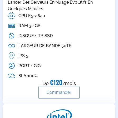
Lancer Des Serveurs En Nuage Évolutifs En
Quelques Minutes
CPU E5-2620
RAM 32 GB
DISQUE 1 TB SSD
LARGEUR DE BANDE 50TB
IPS 5
PORT 1 GIG
SLA 100%
€120
De
/mois
Commander