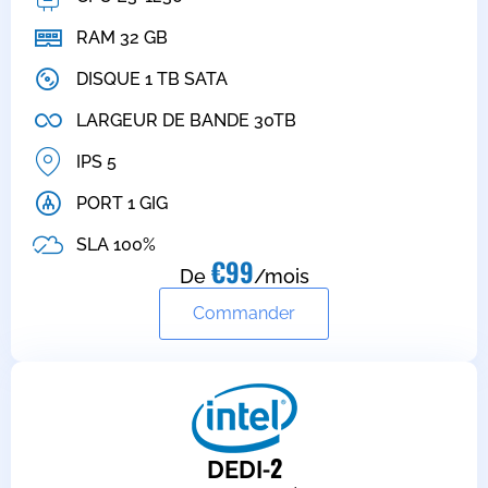
RAM 32 GB
DISQUE 1 TB SATA
LARGEUR DE BANDE 30TB
IPS 5
PORT 1 GIG
SLA 100%
€99
De
/mois
Commander
-2
DEDI