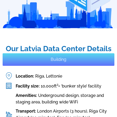
Our Latvia Data Center Details
Building
Location:
Riga, Lettonie
Facility size:
10,000ft²+ ‘bunker style’ facility
Amenities:
Underground design, storage and
staging area, building wide WiFi
Transport:
London Airports (3 hours), Riga City