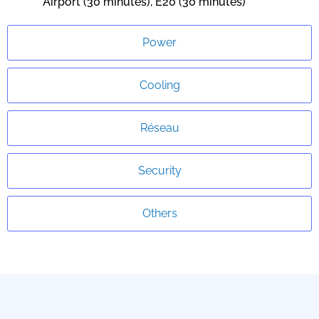
Airport (30 minutes), E20 (30 minutes)
Power
Cooling
Réseau
Security
Others