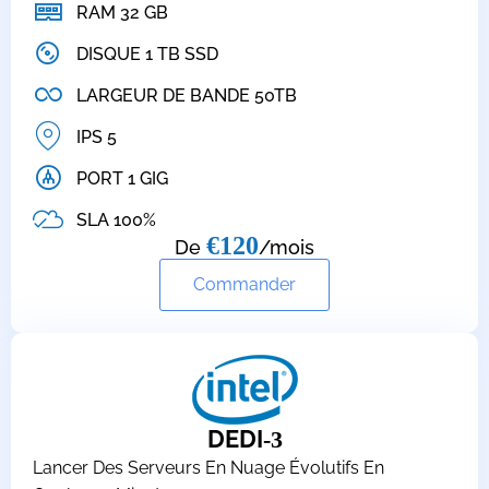
RAM 32 GB
DISQUE 1 TB SSD
LARGEUR DE BANDE 50TB
IPS 5
PORT 1 GIG
SLA 100%
€120
De
/mois
Commander
DEDI
-3
Lancer Des Serveurs En Nuage Évolutifs En