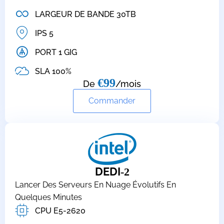
LARGEUR DE BANDE 30TB
IPS 5
PORT 1 GIG
SLA 100%
€99
De
/mois
Commander
DEDI
-2
Lancer Des Serveurs En Nuage Évolutifs En
Quelques Minutes
CPU E5-2620