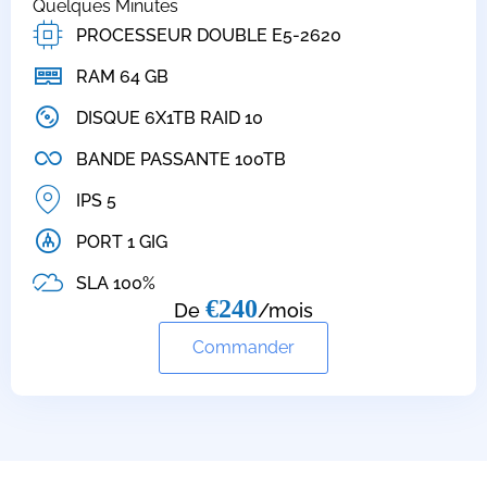
Quelques Minutes
PROCESSEUR DOUBLE E5-2620
RAM 64 GB
DISQUE 6X1TB RAID 10
BANDE PASSANTE 100TB
IPS 5
PORT 1 GIG
SLA 100%
€240
De
/mois
Commander