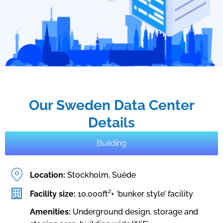
Our Sweden Data Center
Details
Building
Location:
Stockholm, Suède
Facility size:
10,000ft²+ ‘bunker style’ facility
Amenities:
Underground design, storage and