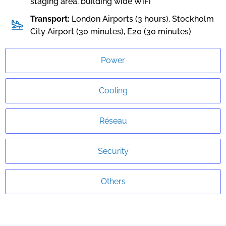
staging area, building wide WiFi
Transport:
London Airports (3 hours), Stockholm
City Airport (30 minutes), E20 (30 minutes)
Power
Cooling
Réseau
Security
Others