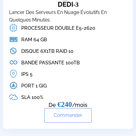
DEDI
-3
Lancer Des Serveurs En Nuage Évolutifs En
Quelques Minutes
PROCESSEUR DOUBLE E5-2620
RAM 64 GB
DISQUE 6X1TB RAID 10
BANDE PASSANTE 100TB
IPS 5
PORT 1 GIG
SLA 100%
€240
De
/mois
Commander