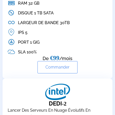
RAM 32 GB
DISQUE 1 TB SATA
LARGEUR DE BANDE 30TB
IPS 5
PORT 1 GIG
SLA 100%
€99
De
/mois
Commander
DEDI
-2
Lancer Des Serveurs En Nuage Évolutifs En