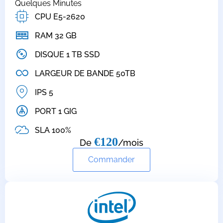
Quelques Minutes
CPU E5-2620
RAM 32 GB
DISQUE 1 TB SSD
LARGEUR DE BANDE 50TB
IPS 5
PORT 1 GIG
SLA 100%
€120
De
/mois
Commander